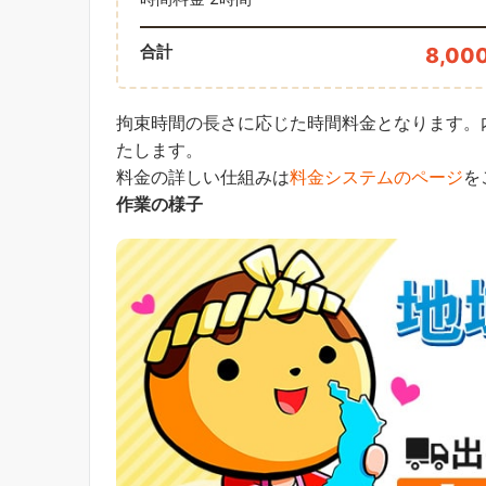
合計
8,00
拘束時間の長さに応じた時間料金となります。
たします。
料金の詳しい仕組みは
料金システムのページ
を
作業の様子