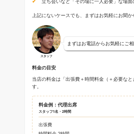
立ち会いなど「その場に一人必要」な場面
上記にないケースでも、まずはお気軽にお聞か
まずはお電話からお気軽にご相
スタッフ
料金の目安
当店の料金は「出張費＋時間料金（＋必要なと
す。
料金例：代理出席
スタッフ1名・2時間
出張費
時間料金 2時間