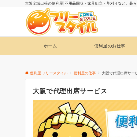
大阪全域出張の便利屋|不用品回収・家具組立・草刈りなど、暮
ホーム
便利屋のお仕事
便利屋 フリースタイル
便利屋の仕事
大阪で代理出席サー
大阪で代理出席サービス