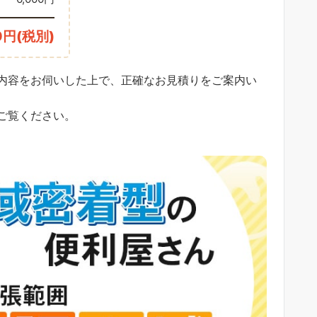
0円(税別)
内容をお伺いした上で、正確なお見積りをご案内い
ご覧ください。