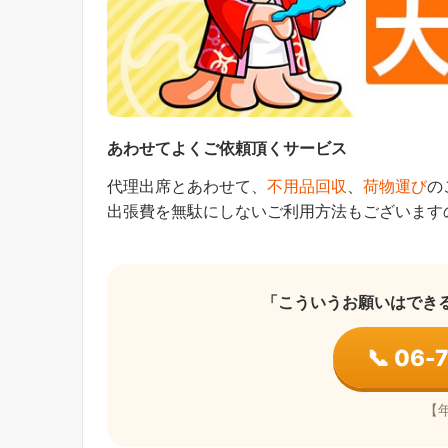
あわせてよくご依頼頂くサービス
代理出席とあわせて、
不用品回収
、
荷物運び
の
出張費を無駄にしないご利用方法もございます
「こういうお願いはでき
📞 06-
【