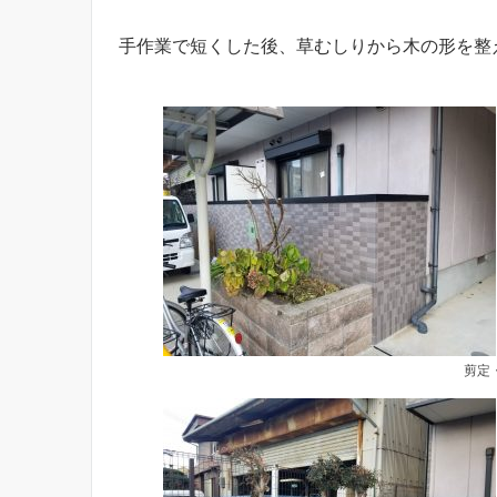
手作業で短くした後、草むしりから木の形を整
剪定