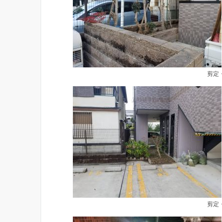
剪定
剪定