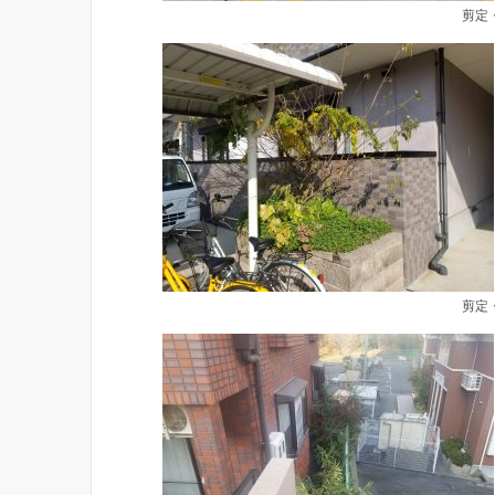
剪定
剪定