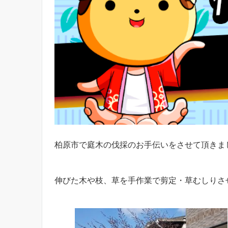
柏原市で庭木の伐採のお手伝いをさせて頂きま
伸びた木や枝、草を手作業で剪定・草むしりさ