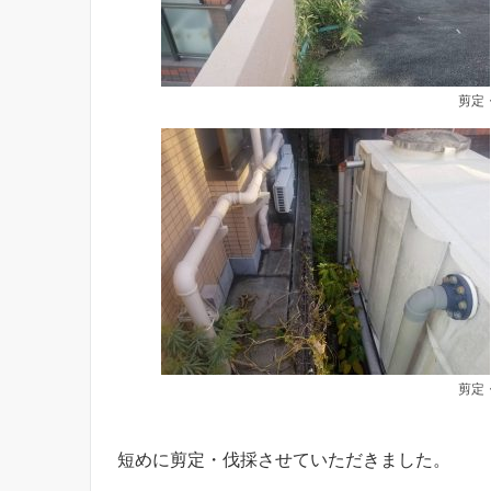
剪定
剪定
短めに剪定・伐採させていただきました。