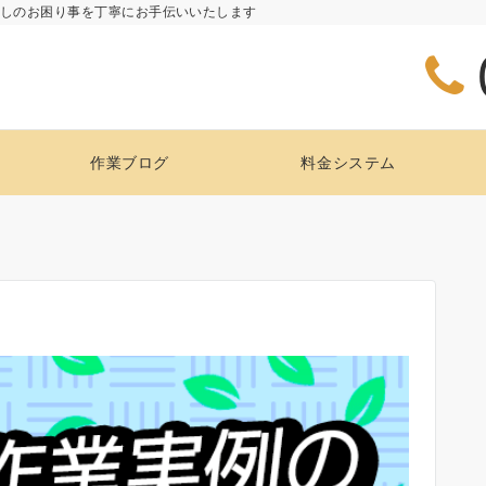
らしのお困り事を丁寧にお手伝いいたします
作業ブログ
料金システム