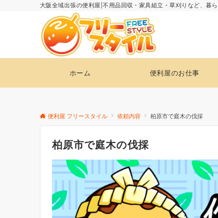
大阪全域出張の便利屋|不用品回収・家具組立・草刈りなど、暮
ホーム
便利屋のお仕事
便利屋 フリースタイル
依頼内容
柏原市で庭木の伐採
柏原市で庭木の伐採