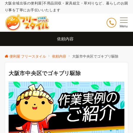
大阪全域出張の便利屋|不用品回収・家具組立・草刈りなど、暮らしのお困
り事を丁寧にお手伝いいたします
Menu
依頼内容
便利屋 フリースタイル
依頼内容
大阪市中央区でゴキブリ駆除
大阪市中央区でゴキブリ駆除